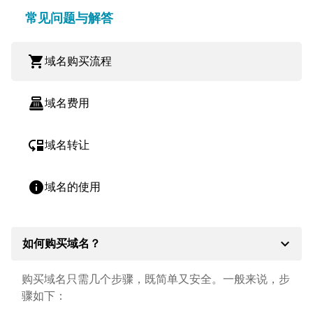
常见问题与解答
shopping_cart
域名购买流程
point_of_sale
域名费用
move_down
域名转让
info
域名的使用
expand_more
如何购买域名？
购买域名只需几个步骤，既简单又安全。一般来说，步
骤如下：