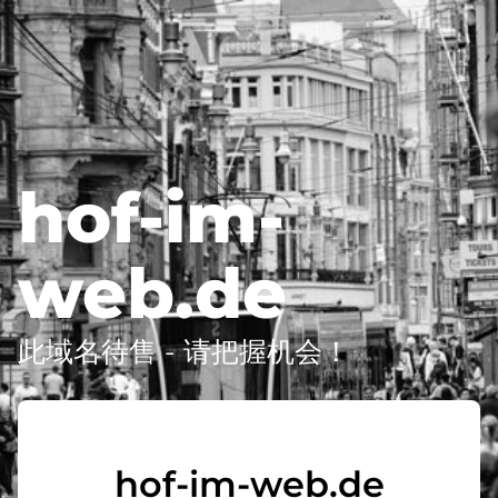
hof-im-
web.de
此域名待售 - 请把握机会！
hof-im-web.de