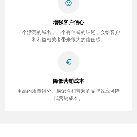
sentiment_satisfied
增强客户信心
一个漂亮的域名，一个有信誉的结尾，会给客户
和利益相关者带来很大的信任感。
euro_symbol
降低营销成本
更高的质量得分、易记性和普遍的品牌效应可降
低营销成本。